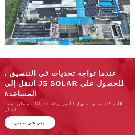
عندما تواجه تحديات في التنسيق ،
انتقل إلى JS SOLAR للحصول على
المساعدة
الأمر كله يتعلق بتسهيل الأمور وبناء الشراكات وتوفير نقطة
اتصال.
ابقى على تواصل