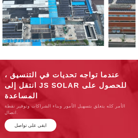
عندما تواجه تحديات في التنسيق ،
انتقل إلى JS SOLAR للحصول على
المساعدة
الأمر كله يتعلق بتسهيل الأمور وبناء الشراكات وتوفير نقطة
اتصال.
ابقى على تواصل