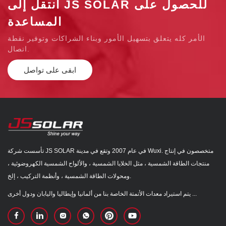
انتقل إلى JS SOLAR للحصول على
المساعدة
الأمر كله يتعلق بتسهيل الأمور وبناء الشراكات وتوفير نقطة
اتصال.
ابقى على تواصل
تأسست شركة JS SOLAR في عام 2007 وتقع في مدينة Wuxi. متخصصون في إنتاج
منتجات الطاقة الشمسية ، مثل الخلايا الشمسية ، والألواح الشمسية الكهروضوئية ،
ومحولات الطاقة الشمسية ، وأنظمة التركيب ، إلخ.
يتم استيراد معدات الأتمتة الخاصة بنا من ألمانيا وإيطاليا واليابان ودول أخرى ...