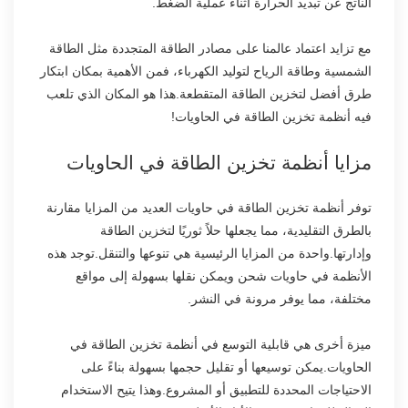
الناتج عن تبديد الحرارة أثناء عملية الضغط.
مع تزايد اعتماد عالمنا على مصادر الطاقة المتجددة مثل الطاقة
الشمسية وطاقة الرياح لتوليد الكهرباء، فمن الأهمية بمكان ابتكار
طرق أفضل لتخزين الطاقة المتقطعة.هذا هو المكان الذي تلعب
فيه أنظمة تخزين الطاقة في الحاويات!
مزايا أنظمة تخزين الطاقة في الحاويات
توفر أنظمة تخزين الطاقة في حاويات العديد من المزايا مقارنة
بالطرق التقليدية، مما يجعلها حلاً ثوريًا لتخزين الطاقة
وإدارتها.واحدة من المزايا الرئيسية هي تنوعها والتنقل.توجد هذه
الأنظمة في حاويات شحن ويمكن نقلها بسهولة إلى مواقع
مختلفة، مما يوفر مرونة في النشر.
ميزة أخرى هي قابلية التوسع في أنظمة تخزين الطاقة في
الحاويات.يمكن توسيعها أو تقليل حجمها بسهولة بناءً على
الاحتياجات المحددة للتطبيق أو المشروع.وهذا يتيح الاستخدام