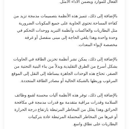
الفعال للموارد ويضمن الأداء الأمثل.
بالإضافة إلى ذلك، تتميز هذه الأنظمة بتصميمات مدمجة تزيد من
كفاءة المساحة.تحتوي الحاوية على جميع المكونات الضرورية
مثل البطاريات والعاكسات وأنظمة التبريد ووحدات التحكم في
وحدة واحدة.وهذا يلغي الحاجة إلى مبنى منفصل أو غرفة
مخصصة لإيواء المعدات.
بالإضافة إلى ذلك، يمكن نشر أنظمة تخزين الطاقة في الحاويات
بشكل أسرع من الطرق التقليدية.وبدلاً من بناء البنية التحتية من
الصفر، تحتاج هذه الوحدات الجاهزة ببساطة إلى النقل إلى الموقع
المرغوب وربطها بالشبكة الحالية أو مصادر الطاقة المتجددة.
بالإضافة إلى ذلك، توفر هذه الأنظمة آليات محسنة لقمع وظائف
السلامة وقدرات مراقبة متقدمة مع قدرات مدمجة في مكافحة
الحرائق.وهذا يقلل من المخاطر المرتبطة بارتفاع درجة الحرارة
أو غيرها من المخاطر المحتملة المرتبطة عادة بتركيبات
البطاريات على نطاق واسع.