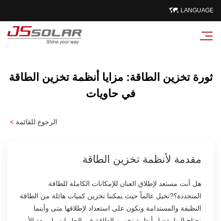
LANGUAGE
ثورة تخزين الطاقة: مزايا أنظمة تخزين الطاقة
في حاويات
الرجوع للقائمة
<
مقدمة لأنظمة تخزين الطاقة
هل أنت مستعد لإطلاق العنان للإمكانات الكاملة للطاقة
المتجددة؟?تخيل عالماً حيث يمكننا تخزين كميات هائلة من الطاقة
النظيفة والمستدامة ونكون على استعداد لإطلاقها متى وأينما
نحتاج إليها.بفضل أنظمة تخزين الطاقة في الحاويات، لم يعد الأمر