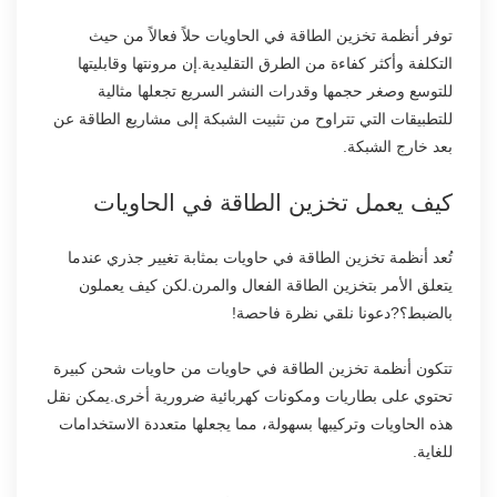
توفر أنظمة تخزين الطاقة في الحاويات حلاً فعالاً من حيث
التكلفة وأكثر كفاءة من الطرق التقليدية.إن مرونتها وقابليتها
للتوسع وصغر حجمها وقدرات النشر السريع تجعلها مثالية
للتطبيقات التي تتراوح من تثبيت الشبكة إلى مشاريع الطاقة عن
بعد خارج الشبكة.
كيف يعمل تخزين الطاقة في الحاويات
تُعد أنظمة تخزين الطاقة في حاويات بمثابة تغيير جذري عندما
يتعلق الأمر بتخزين الطاقة الفعال والمرن.لكن كيف يعملون
بالضبط؟?دعونا نلقي نظرة فاحصة!
تتكون أنظمة تخزين الطاقة في حاويات من حاويات شحن كبيرة
تحتوي على بطاريات ومكونات كهربائية ضرورية أخرى.يمكن نقل
هذه الحاويات وتركيبها بسهولة، مما يجعلها متعددة الاستخدامات
للغاية.