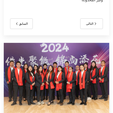
وغير المحدودة!
التالى
السابق