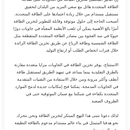
الطاقة المتجددة هائل.مع سعي المزيد من البلدان لتحقيق
مستقبل مستدام من خلال زيادة اعتمادها على الطاقة المتجددة،
أصبحت الحاجة إلى حلول موثوقة وقابلة للتطوير لتخزين الطاقة
أمرًا بالغ الأهمية.يمكن أن تلعب الأنظمة المعبأة في حاويات دورًا
حيويًا في سد الفجوة بين مصادر الطاقة المتجددة المتقطعة مثل
الطاقة الشمسية وطاقة الرياح عن طريق تخزين الطاقة الزائدة
خلال فترات انخفاض الطلب أو ارتفاع التوليد.
الاستنتاج، يوفر تخزين الطاقة في الحاويات مزايا متعددة مقارنة
بالطرق التقليدية بينما يساعد في تمهيد الطريق لمستقبل طاقة
أنظف وأكثر مرونة.ومن خلال الاستفادة من التقنيات المتقدمة
في الحاويات المدمجة، يمكننا فتح إمكانيات جديدة لدمج الموارد
المتجددة بكفاءة في شبكتنا مع ضمان الموثوقية حتى في
الظروف الصعبة.
لذلك دعونا نتبنى هذا النهج المبتكر لتخزين الطاقة ونحن نتحرك
نحو هدفنا المتمثل في بناء عالم مستدام مدعوم بالطاقة النظيفة