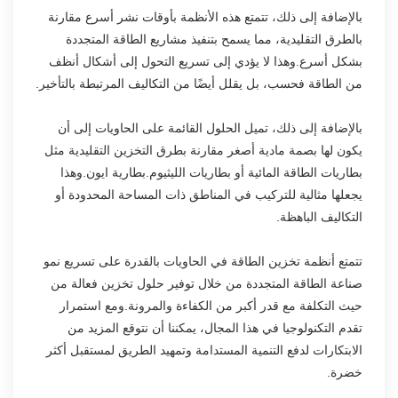
بالإضافة إلى ذلك، تتمتع هذه الأنظمة بأوقات نشر أسرع مقارنة
بالطرق التقليدية، مما يسمح بتنفيذ مشاريع الطاقة المتجددة
بشكل أسرع.وهذا لا يؤدي إلى تسريع التحول إلى أشكال أنظف
من الطاقة فحسب، بل يقلل أيضًا من التكاليف المرتبطة بالتأخير.
بالإضافة إلى ذلك، تميل الحلول القائمة على الحاويات إلى أن
يكون لها بصمة مادية أصغر مقارنة بطرق التخزين التقليدية مثل
بطاريات الطاقة المائية أو بطاريات الليثيوم.بطارية ايون.وهذا
يجعلها مثالية للتركيب في المناطق ذات المساحة المحدودة أو
التكاليف الباهظة.
تتمتع أنظمة تخزين الطاقة في الحاويات بالقدرة على تسريع نمو
صناعة الطاقة المتجددة من خلال توفير حلول تخزين فعالة من
حيث التكلفة مع قدر أكبر من الكفاءة والمرونة.ومع استمرار
تقدم التكنولوجيا في هذا المجال، يمكننا أن نتوقع المزيد من
الابتكارات لدفع التنمية المستدامة وتمهيد الطريق لمستقبل أكثر
خضرة.