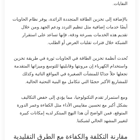
النفايات.
بالإضافة إلى تخزين الطاقة المتجددة الزائدة، يوفر نظام الحاويات
أيضًا خدمات إضافية مثل تنظيم التردد ودعم الجهد.ومن خلال
تقديم هذه الخدمات بسرعة ودقة، فإنها تساعد على استقرار
الشبكة خلال فترات تقلبات العرض أو الطلب.
تُحدث أنظمة تخزين الطاقة في الحاويات ثورة في طريقة تخزين
واستخدام الكهرباء.إن مرونتها وقابليتها للتوسع وميزاتها المتقدمة
تجعلها حلاً جذابًا للمنشآت الصغيرة في المواقع النائية وكذلك
للمشاريع الأكبر حجمًا التي تتكامل مع البنية التحتية الحالية.
ومع استمرار تقدم التكنولوجيا، مما يؤدي إلى خفض التكاليف
بشكل أكبر مع تحسين مقاييس الأداء مثل الكفاءة وعمر الدورة
المتوقع، فمن الواضح أن هذا النهج المبتكر لديه إمكانات كبيرة
لتغيير المشهد الحالي لشبكتنا.
مقارنة التكلفة والكفاءة مع الطرق التقليدية