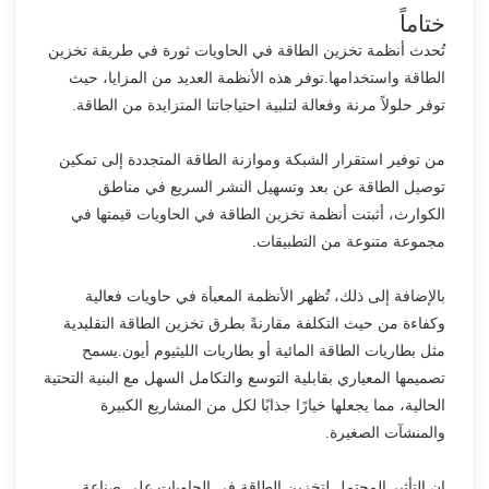
ختاماً
تُحدث أنظمة تخزين الطاقة في الحاويات ثورة في طريقة تخزين
الطاقة واستخدامها.توفر هذه الأنظمة العديد من المزايا، حيث
توفر حلولاً مرنة وفعالة لتلبية احتياجاتنا المتزايدة من الطاقة.
من توفير استقرار الشبكة وموازنة الطاقة المتجددة إلى تمكين
توصيل الطاقة عن بعد وتسهيل النشر السريع في مناطق
الكوارث، أثبتت أنظمة تخزين الطاقة في الحاويات قيمتها في
مجموعة متنوعة من التطبيقات.
بالإضافة إلى ذلك، تُظهر الأنظمة المعبأة في حاويات فعالية
وكفاءة من حيث التكلفة مقارنةً بطرق تخزين الطاقة التقليدية
مثل بطاريات الطاقة المائية أو بطاريات الليثيوم أيون.يسمح
تصميمها المعياري بقابلية التوسع والتكامل السهل مع البنية التحتية
الحالية، مما يجعلها خيارًا جذابًا لكل من المشاريع الكبيرة
والمنشآت الصغيرة.
إن التأثير المحتمل لتخزين الطاقة في الحاويات على صناعة