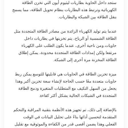
ستجد داخل الحاوية بطاريات ليثيوم أيون التي تخزن الطاقة
الكهربائية.وترتبط هذه البطاريات بنظام تحويل الطاقة، مما يسمح
بنقل الطاقة بين الشبكة والبطاريات.
عندما يتم توليد الكهرباء الزائدة من مصادر الطاقة المتجددة مثل
الطاقة الشمسية أو الرياح، يتم تخزينها في بطاريات داخل
حاويات.ومن ناحية أخرى، عندما يكون الطلب على الكهرباء
مرتفعا ولكن إمدادات الطاقة المتجددة محدودة، يمكن إطلاق
الطاقة المخزنة مرة أخرى إلى الشبكة.
ميزة تخزين الطاقة في الحاويات هي قابليتها للتوسع.يمكن ربط
حاويات متعددة معًا حسب الحاجة لإنشاء سعة تخزين أكبر.وهذا
يجعل من السهل التكيف مع المتطلبات المتغيرة ودمج الطاقة
المتجددة في الشبكات الحالية بشكل أكثر كفاءة.
بالإضافة إلى ذلك، تم تجهيز هذه الأنظمة بتقنية المراقبة والتحكم
المتقدمة لتحسين أدائها بناءً على تحليل البيانات في الوقت
الفعلي.وهذا يضمن أقصى قدر من الكفاءة والموثوقية مع تقليل