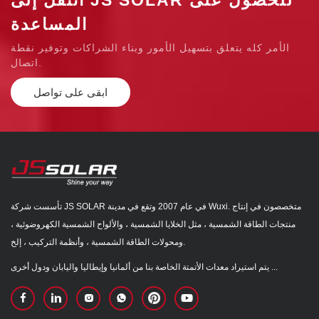
المساعدة
الأمر كله يتعلق بتسهيل الأمور وبناء الشراكات وتوفير نقطة
اتصال.
ابقى على تواصل
تأسست شركة JS SOLAR في عام 2007 وتقع في مدينة Wuxi. متخصصون في إنتاج
منتجات الطاقة الشمسية ، مثل الخلايا الشمسية ، والألواح الشمسية الكهروضوئية ،
ومحولات الطاقة الشمسية ، وأنظمة التركيب ، إلخ.
يتم استيراد معدات الأتمتة الخاصة بنا من ألمانيا وإيطاليا واليابان ودول أخرى ...