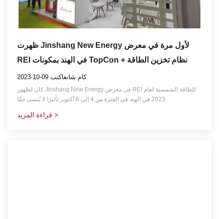
ظهرت Jinshang New Energy لأول مرة في معرض
REI في الهند بمكونات TopCon + نظام تخزين الطاقة
2023-10-09 كام شانغاكتب
كان لظهور Jinshang New Energy في معرض REI للطاقة الشمسية لعام
2023 في الهند في الفترة من 4 إلى 6 أكتوبر تأثيرًا لا يُنسى حقًا.
قراءة المزيد >