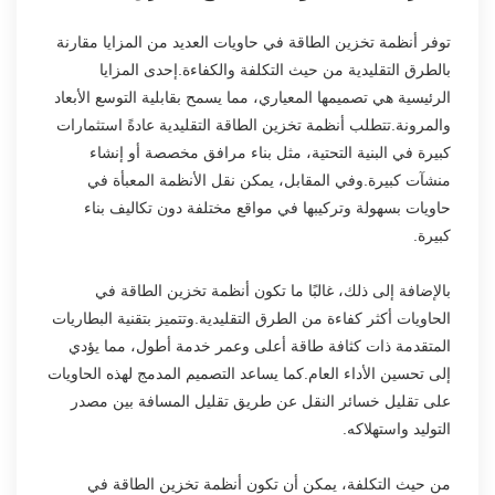
توفر أنظمة تخزين الطاقة في حاويات العديد من المزايا مقارنة
بالطرق التقليدية من حيث التكلفة والكفاءة.إحدى المزايا
الرئيسية هي تصميمها المعياري، مما يسمح بقابلية التوسع الأبعاد
والمرونة.تتطلب أنظمة تخزين الطاقة التقليدية عادةً استثمارات
كبيرة في البنية التحتية، مثل بناء مرافق مخصصة أو إنشاء
منشآت كبيرة.وفي المقابل، يمكن نقل الأنظمة المعبأة في
حاويات بسهولة وتركيبها في مواقع مختلفة دون تكاليف بناء
كبيرة.
بالإضافة إلى ذلك، غالبًا ما تكون أنظمة تخزين الطاقة في
الحاويات أكثر كفاءة من الطرق التقليدية.وتتميز بتقنية البطاريات
المتقدمة ذات كثافة طاقة أعلى وعمر خدمة أطول، مما يؤدي
إلى تحسين الأداء العام.كما يساعد التصميم المدمج لهذه الحاويات
على تقليل خسائر النقل عن طريق تقليل المسافة بين مصدر
التوليد واستهلاكه.
من حيث التكلفة، يمكن أن تكون أنظمة تخزين الطاقة في