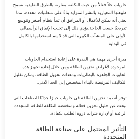
حاويات حلاً فعالاً من حيث التكلفة مقارنة بالطرق التقليدية.تسمح
طبيعتها المعيارية بالنشر المتزايد بناءً على متطلبات محددة، مما
يعني أنه يمكن للأعمال أو المرافق أن تبدأ بنظام أصغر وتتوسع
تدريجيًا حسب الحاجة.يؤدي ذلك إلى تجنب الإنفاق الرأسمالي
الأولي على المنشآت الكبيرة التي قد لا يتم استخدامها بالكامل
في البداية.
ميزة أخرى مهمة هي القدرة على إعادة استخدام الحاويات
الموجودة لأغراض تخزين الطاقة.ومن خلال إعادة تجهيز هذه
الحاويات الجاهزة بالبطاريات ومعدات تحويل الطاقة، يمكن تقليل
التكاليف المرتبطة بالبناء المخصص إلى الحد الأدنى.
توفر أنظمة تخزين الطاقة في حاويات خيارًا جذابًا للصناعات التي
تبحث عن حلول تخزين فعالة ومنخفضة التكلفة للطاقة المتجددة
الزائدة أو لإدارة فترات ذروة الطلب بكفاءة.
التأثير المحتمل على صناعة الطاقة
المتجددة