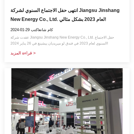
انتهى حفل الاجتماع السنوي لشركة Jiangsu Jinshang
New Energy Co., Ltd. لعام 2023 بشكل مثالي!
2024-01-29 كام شانغاكتب
عقدت شركة Jiangsu Jinshang New Energy Co., Ltd. حفل الاجتماع
السنوي لعام 2023 في فندق لو ميريديان ييشينغ في 26 يناير 2024!
قراءة المزيد >